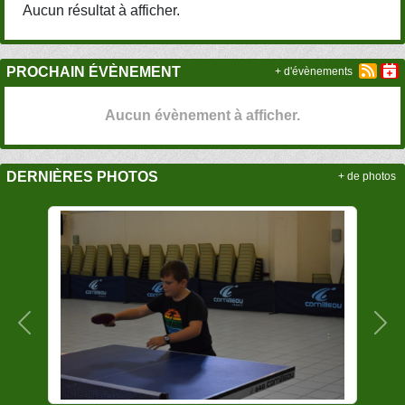
Aucun résultat à afficher.
PROCHAIN ÉVÈNEMENT
+ d'évènements
Aucun évènement à afficher.
DERNIÈRES PHOTOS
+ de photos
Précedent
Sui