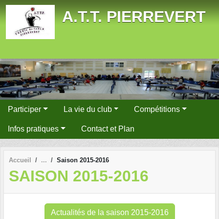
Panneau de gestion des cookies
A.T.T. PIERREVERT
Participer
La vie du club
Compétitions
Infos pratiques
Contact et Plan
Accueil
Saison 2015-2016
SAISON 2015-2016
Actualités de la saison 2015-2016