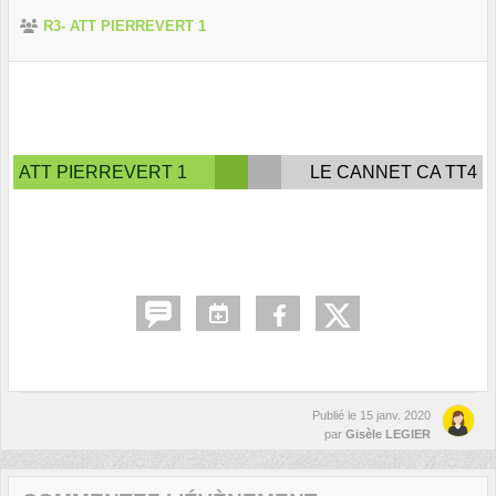
R3- ATT PIERREVERT 1
ATT PIERREVERT 1
LE CANNET CA TT4
Publié le
15 janv. 2020
par
Gisèle LEGIER