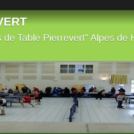
EVERT
s de Table Pierrevert" Alpes de