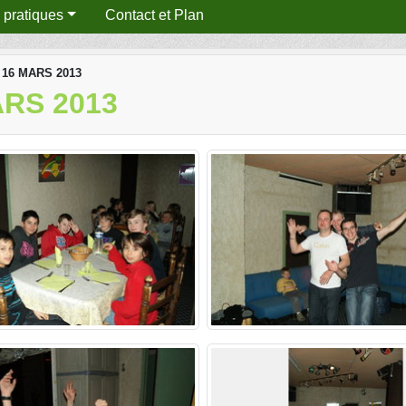
s pratiques
Contact et Plan
16 MARS 2013
RS 2013