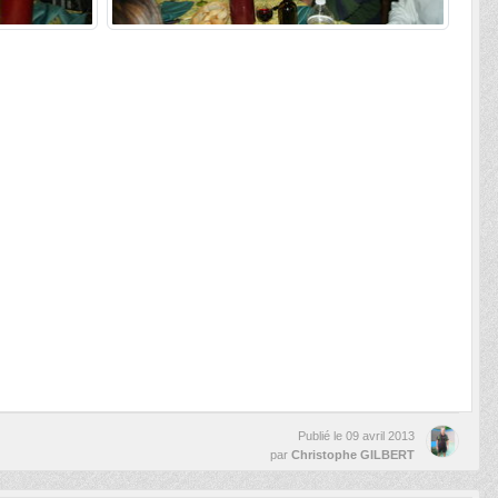
Publié le
09 avril 2013
par
Christophe GILBERT