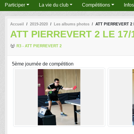
Participer
La vie du club
Compétitions
Info
Accueil
2019-2020
Les albums photos
ATT PIERREVERT 2 l
ATT PIERREVERT 2 LE 17/
R3 - ATT PIERREVERT 2
5ème journée de compétition