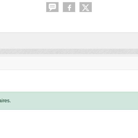
ires.