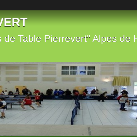
EVERT
s de Table Pierrevert" Alpes de