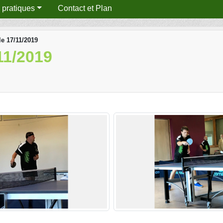
s pratiques
Contact et Plan
e 17/11/2019
11/2019