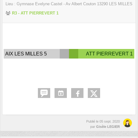
Lieu :
Gymnase Evelyne Castel - Av Albert Couton
13290
LES MILLES
R3 - ATT PIERREVERT 1
AIX LES MILLES 5
ATT PIERREVERT 1
Publié le
05 sept. 2020
par
Gisèle LEGIER