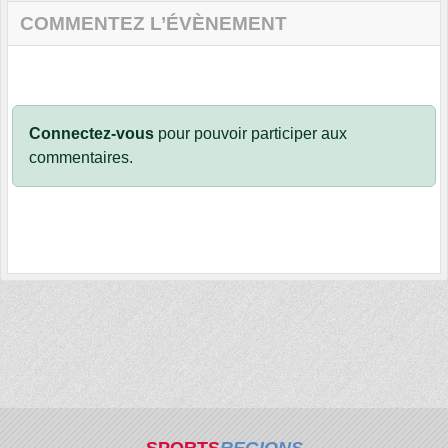
COMMENTEZ L’ÉVÈNEMENT
Connectez-vous
pour pouvoir participer aux
commentaires.