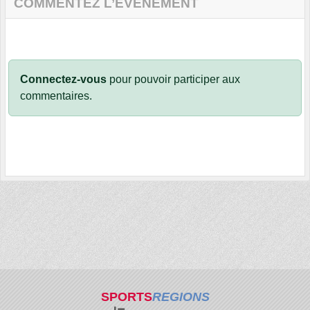
COMMENTEZ L’ÉVÈNEMENT
Connectez-vous
pour pouvoir participer aux
commentaires.
SPORTS
REGIONS