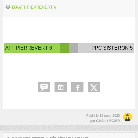
D3-ATT PIERREVERT 6
ATT PIERREVERT 6
PPC SISTERON 5
Publié le
18 sept. 2020
par
Gisèle LEGIER