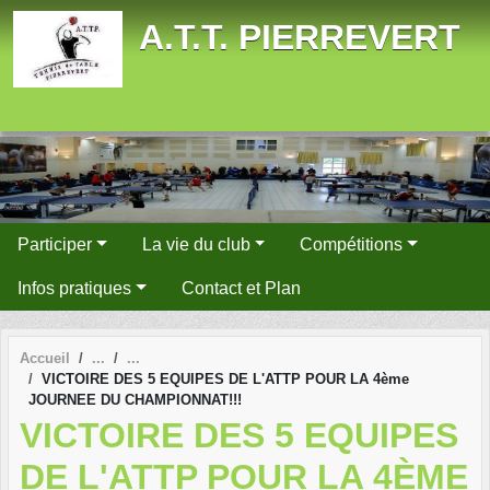
Panneau de gestion des cookies
A.T.T. PIERREVERT
Participer
La vie du club
Compétitions
Infos pratiques
Contact et Plan
Accueil
VICTOIRE DES 5 EQUIPES DE L'ATTP POUR LA 4ème
JOURNEE DU CHAMPIONNAT!!!
VICTOIRE DES 5 EQUIPES
DE L'ATTP POUR LA 4ÈME